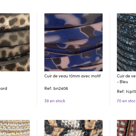
Cuir de veau 10mm avec motif
Cuir de v
- Bleu
pard
Ref: bn2406
Ref: tcpi
39 en stock
70 en stoc