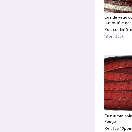
Cuir de veau av
10mm-fête des
Ref: cuirlin10
13 en stock
Cuir 10mm poin
Rouge
Ref: tcpi10poi