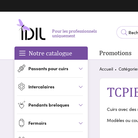
Pour les professionnels
uniquement
Promotions
Notre catalogue
Passants pour cuirs
Accueil
Catégorie
Intercalaires
TCPI
Pendants breloques
Cuirs avec des 
Modèles ou cou
Fermoirs