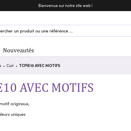
Bienvenue sur notre site web !
Bienvenue sur notre site web !
Nouveautés
s
Cuir
TCPIE10 AVEC MOTIFS
E10 AVEC MOTIFS
motif originaux,
leurs uniques