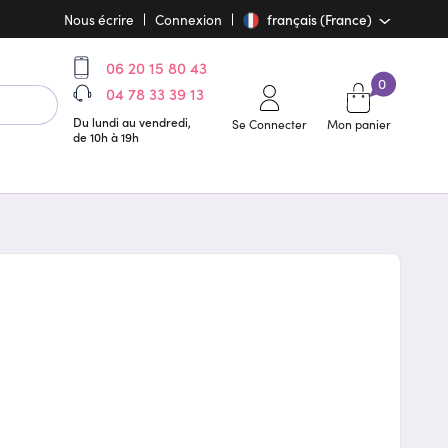
Nous écrire
Connexion
français (France)
06 20 15 80 43
0
04 78 33 39 13
Du lundi au vendredi,
Se Connecter
Mon panier
de 10h à 19h