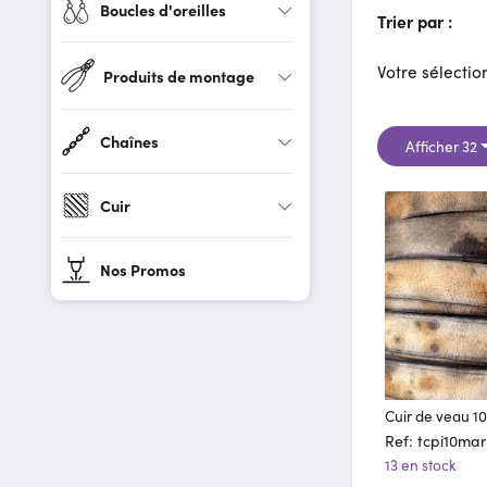
Boucles d'oreilles
Trier par :
Votre sélection
Produits de montage
Chaînes
Afficher 32
Cuir
Nos Promos
Cuir de veau 1
Ref: tcpi10ma
13 en stock