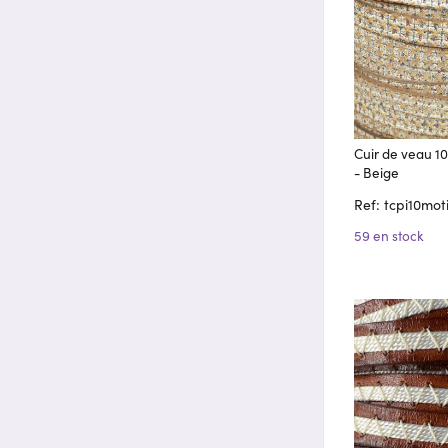
Cuir de veau 1
- Beige
Ref: tcpi10mot
59 en stock