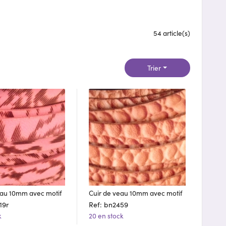
54 article(s)
Trier
eau 10mm avec motif
Cuir de veau 10mm avec motif
19r
Ref: bn2459
k
20 en stock