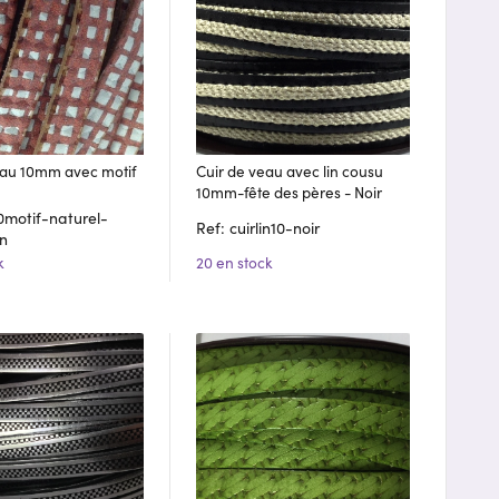
eau 10mm avec motif
Cuir de veau avec lin cousu
10mm-fête des pères - Noir
10motif-naturel-
Ref: cuirlin10-noir
n
20 en stock
k